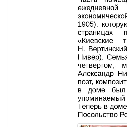
ежедневной
экономическо
1905), котор
страницах 
«Киевские 
Н. Вертински
Нивер). Семь
четвертом, 
Александр Ни
поэт, компози
в доме был 
упоминаемый 
Теперь в дом
Посольство Ре