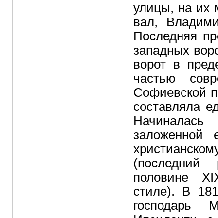
улицы, на их
вал, Владими
Последняя пр
западных вор
ворот в пред
частью совр
Софиевской п
составляла е
Начиналась
заложенной 
христианс
(последний 
половине XI
стиле). В 18
господарь 