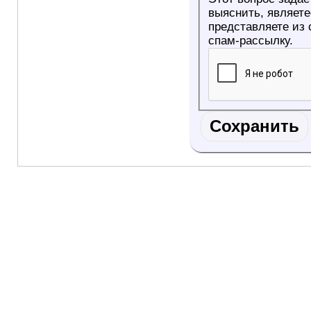
выяснить, являетесь ли Вы
представляете из
спам-рассылку.