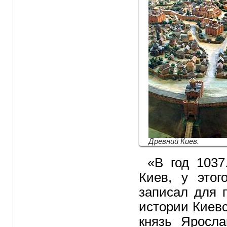
Древний Киев.
«В год 1037
Киев, у этог
записал для 
истории Киев
князь Яросл