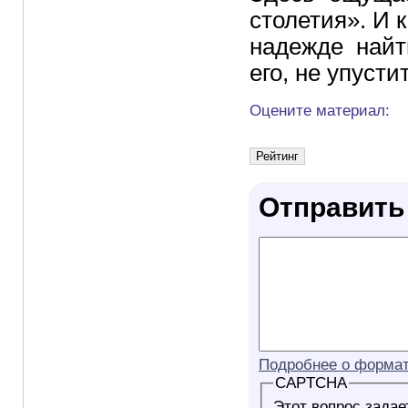
столетия». И 
надежде найт
его, не упусти
Оцените материал:
Отправить
Подробнее о формат
CAPTCHA
Этот вопрос задае