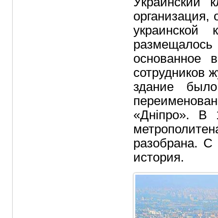
Украинский к
организация,
украинской 
размещалось
основанное 
сотрудников ж
здание было
переименова
«Дніпро». В 
метрополитен
разобрана. С
история.