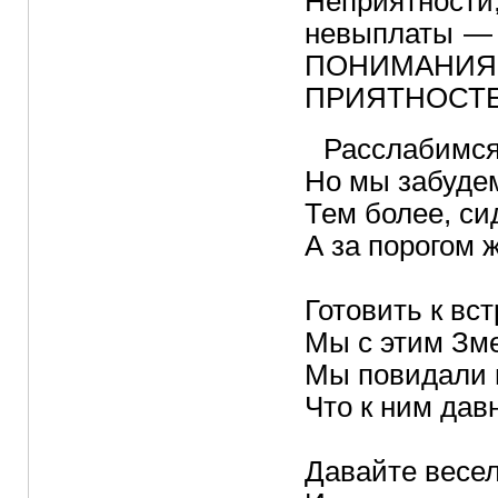
Неприятнос
невыплаты — 
ПОНИМАН
ПРИЯТНОСТЕ
Расслабимся
Но мы забудем
Тем более, си
А за порогом ж
Готовить к вс
Мы с этим Зме
Мы повидали в
Что к ним дав
Давайте весел