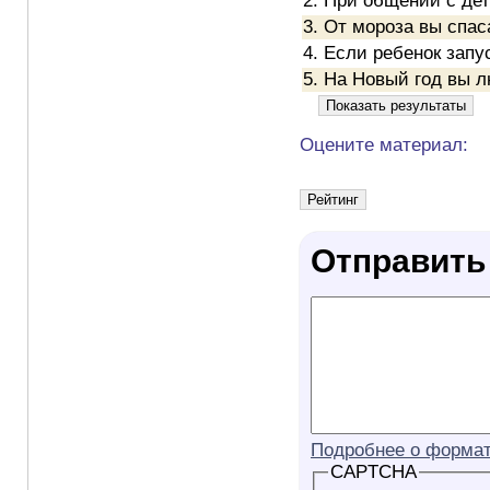
2. При общении с де
3. От мороза вы спас
4. Если ребенок запу
5. На Новый год вы л
Оцените материал:
Отправить
Подробнее о формат
CAPTCHA