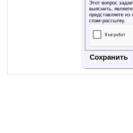
Этот вопрос задае
выяснить, являетесь ли Вы
представляете из
спам-рассылку.