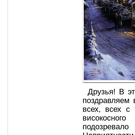
Друзья! В э
поздравляем в
всех, всех с
високосного
подозрева