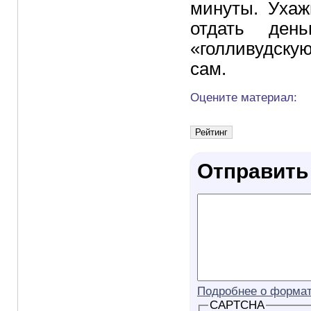
минуты. Ухаж
отдать ден
«голливудску
сам.
Оцените материал:
Отправить
Подробнее о формат
CAPTCHA