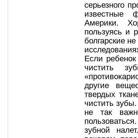
серьезного п
известные ф
Америки. Хо
пользуясь и 
болгарские не
исследования
Если ребенок
чистить зу
«противокари
другие веще
твердых ткан
чистить зубы.
не так важн
пользоваться.
зубной нале