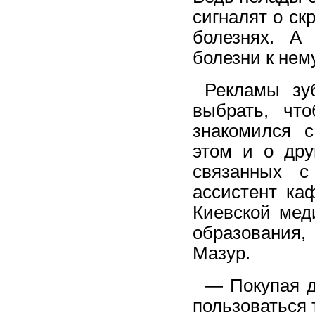
сигналят о ск
болезнях. А
болезни к нем
Рекламы зу
выбрать, чт
знакомился 
этом и о дру
связанных с
ассистент ка
Киевской мед
образования,
Мазур.
— Покупая д
пользоваться 