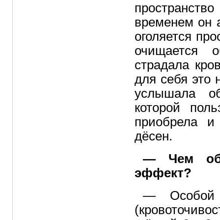
пространство
временем он 
оголяется про
очищается 
страдала кро
для себя это 
услышала об
которой пол
приобрела и 
дёсен.
— Чем обу
эффект?
— Особой 
(кровоточив