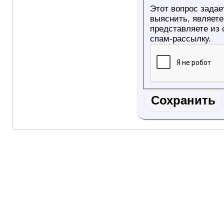
Этот вопрос задае
выяснить, являетесь ли Вы
представляете из
спам-рассылку.