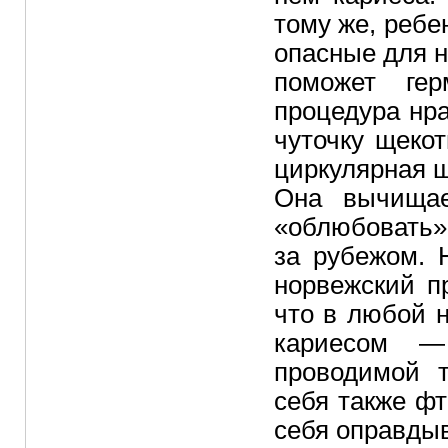
тому же, ребе
опасные для 
поможет ге
процедура нра
чуточку щекот
циркулярная 
Она вычищае
«облюбовать»
за рубежом. 
норвежский п
что в любой 
кариесом —
проводимой 
себя также фт
себя оправдыв