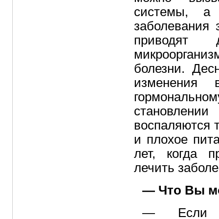
системы, а
заболевания 
приводят
микрооргани
болезни. Дес
изменения 
гормонально
становлени
воспаляются т
и плохое пита
лет, когда 
лечить заболе
— Что Вы м
— Если с