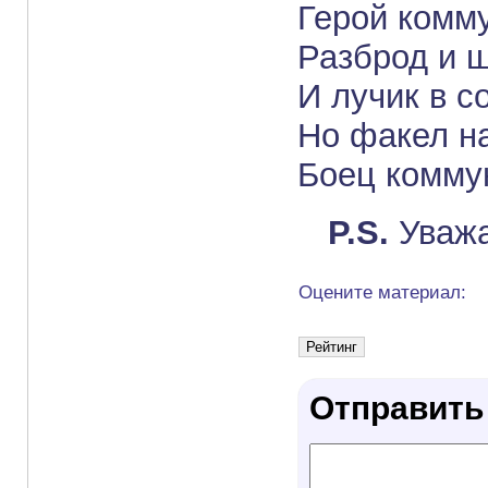
Герой комм
Разброд и ш
И лучик в с
Но факел н
Боец комму
P.S.
Уважа
Оцените материал:
Отправить