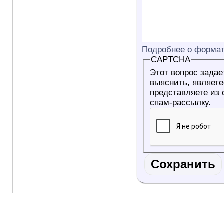
Подробнее о формат
CAPTCHA
Этот вопрос задае
выяснить, являетесь ли Вы
представляете из
спам-рассылку.