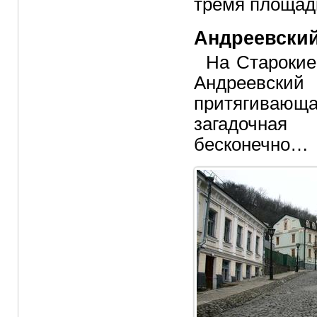
тремя площадк
Андреевский
На Старокие
Андреевский
притягивающ
загадочная
бесконечно…