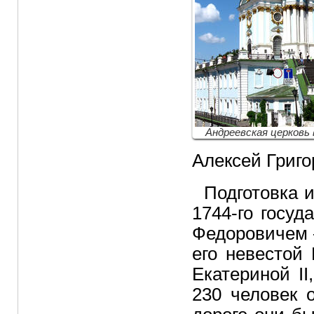
Андреевская церковь 
Алексей Григо
Подготовка и
1744-го госу
Федоровичем 
его невестой
Екатериной I
230 человек 