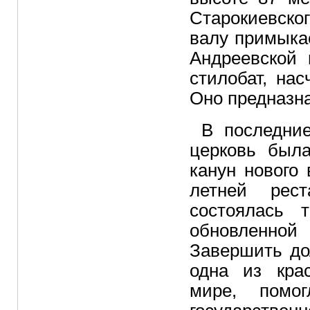
Старокиевског
валу примыка
Андреевской 
стилобат, на
Оно предназна
В последни
церковь был
канун нового 
летней рес
состоялась 
обновленной
Завершить до
одна из кра
мире, помог