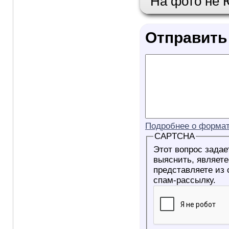
На фото не 
Отправить
Подробнее о формат
CAPTCHA
Этот вопрос задае
выяснить, являетесь ли Вы
представляете из
спам-рассылку.