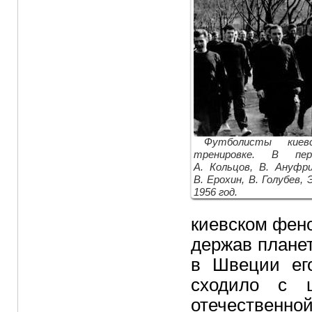
Футболисты киев
тренировке. В пер
А. Кольцов, В. Ануфри
В. Ерохин, В. Голубев,
1956 год.
киевском фен
держав плане
в Швеции ег
сходило с ц
отечественн