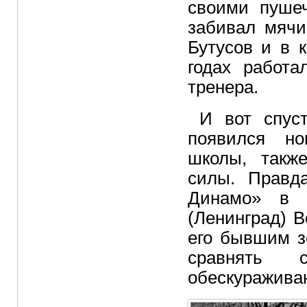
своими пуше
забивал мячи
Бутусов и в 
годах работа
тренера.
И вот спус
появился но
школы, такж
силы. Правда
Динамо» в 
(Ленинград) В
его бывшим з
сравнять 
обескуражива