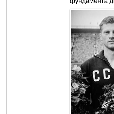
фундамента д