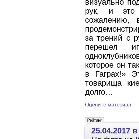
визуально по
рук, и это
сожалению, 
продемонстри
за трений с 
перешел иг
одноклубник
которое он та
в Гаграх!» 
товарища ки
долго…
Оцените материал:
25.04.2017 