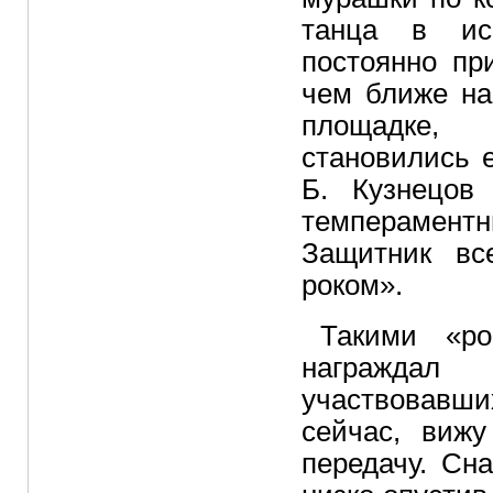
танца в исп
постоянно пр
чем ближе н
площадке,
становились 
Б. Кузнецов 
темпераментн
Защитник вс
роком».
Такими «ро
награждал
участвовавши
сейчас, вижу
передачу. Сна