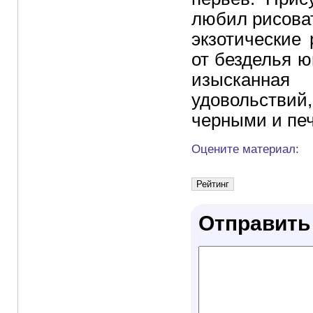
любил рисоват
экзотические
от безделья 
изысканная 
удовольстви
черными и пе
Оцените материал:
Отправить