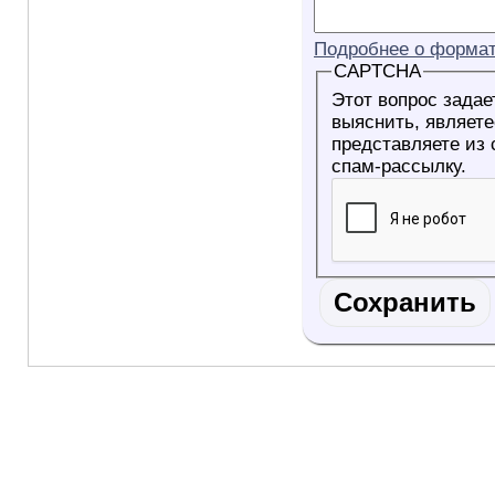
Подробнее о формат
CAPTCHA
Этот вопрос задае
выяснить, являетесь ли Вы
представляете из
спам-рассылку.