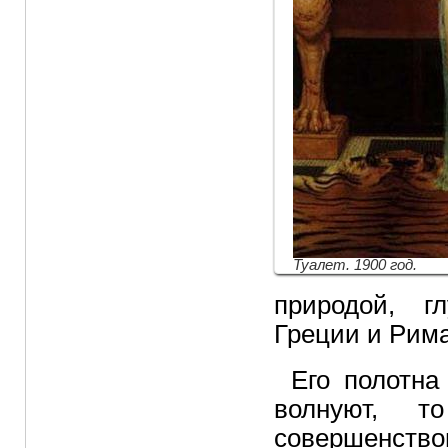
Туалет. 1900 год.
природой, г
Греции и Рима
Его полотна
волнуют, т
совершенство