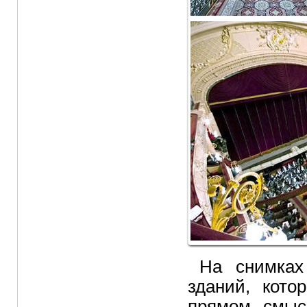
На снимках
зданий, кот
прямом смыс