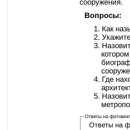
сооружения.
Вопросы:
Как наз
Укажите
Назовит
котором
биограф
сооруж
Где нах
архитек
Назови
метропо
Ответы на фотовик
Ответы на ф