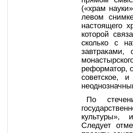
(«храм науки»,
левом снимке
настоящего х
которой связ
сколько с н
завтраками,
монастырск
реформатор, о
советское, 
неоднозначны
По стечен
государственн
культуры», 
Следует отме