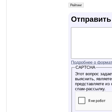
Отправить
Подробнее о формат
CAPTCHA
Этот вопрос задае
выяснить, являетесь ли Вы
представляете из
спам-рассылку.