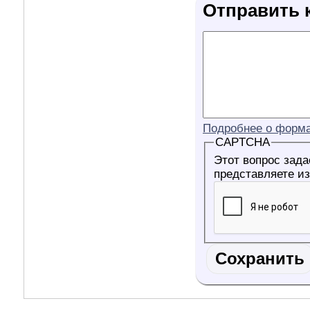
Отправить 
Подробнее о форма
CAPTCHA
Этот вопрос задаетс
представляете и