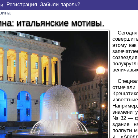
Регистрация
Забыли пароль?
рина
на: итальянские мотивы.
Cегодня
совершить
этому как
запечатле
созвезди
полукру
величавых
Специал
отмечали 
Крещати
известны
Например
знамениту
№ 32 — фл
здание н
полпути м
и «Апол