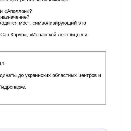
 и «Аполлон»?
дназначение?
находится мост, символизирующий это
 Сан Карло», «Испанской лестницы» и
11.
Гидропарке.