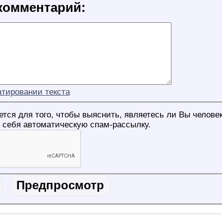
комментарий:
тировании текста
я для того, чтобы выяснить, являетесь ли Вы человеком или
з себя автоматическую спам-рассылку.